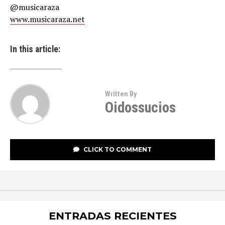
@musicaraza
www.musicaraza.net
In this article:
Written By
Oidossucios
CLICK TO COMMENT
ENTRADAS RECIENTES