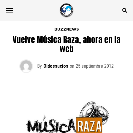
BUZZNEWS
Vuelve Música Raza, ahora en la
web
By
Oidossucios
on
25 septiembre 2012