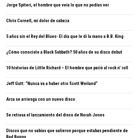
Jorge Spiteri, el hombre que veía lo que no podías ver
Chris Cornell, mi dolor de cabeza
5 años sin el Rey del Blues- El día que le di la mano a B.B. King
¿Cómo conociste a Black Sabbath? 50 años de su disco debut
10 historias de Little Richard – El hombre que parió al rock n’ roll
Jeff Gutt: “Nunca va a haber otro Scott Weiland”
Arca se arriesga con un nuevo disco
Se retrasa el lanzamiento del disco de Norah Jones
Discos que no sabías que salieron porque estabas pendiente de
Bad Bunny