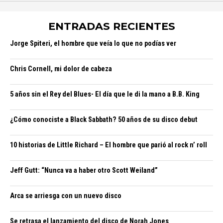
ENTRADAS RECIENTES
Jorge Spiteri, el hombre que veía lo que no podías ver
Chris Cornell, mi dolor de cabeza
5 años sin el Rey del Blues- El día que le di la mano a B.B. King
¿Cómo conociste a Black Sabbath? 50 años de su disco debut
10 historias de Little Richard – El hombre que parió al rock n’ roll
Jeff Gutt: “Nunca va a haber otro Scott Weiland”
Arca se arriesga con un nuevo disco
Se retrasa el lanzamiento del disco de Norah Jones