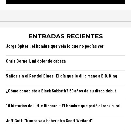
ENTRADAS RECIENTES
Jorge Spiteri, el hombre que veía lo que no podías ver
Chris Cornell, mi dolor de cabeza
5 años sin el Rey del Blues- El día que le di la mano a B.B. King
¿Cómo conociste a Black Sabbath? 50 años de su disco debut
10 historias de Little Richard – El hombre que parió al rock n’ roll
Jeff Gutt: “Nunca va a haber otro Scott Weiland”