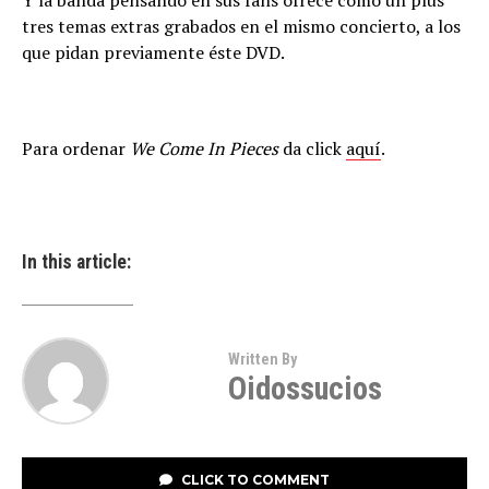
Y la banda pensando en sus fans ofrece como un plus
tres temas extras grabados en el mismo concierto, a los
que pidan previamente éste DVD.
Para ordenar
We Come In Pieces
da click
aquí
.
In this article:
Written By
Oidossucios
CLICK TO COMMENT