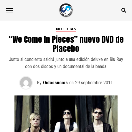
NOTICIAS
“We Come In Pieces” nuevo DVD de
Placebo
Junto al concierto saldrá junto a una edición deluxe en Blu Ray
con dos discos y un documental de la banda.
By
Oidossucios
on
29 septiembre 2011