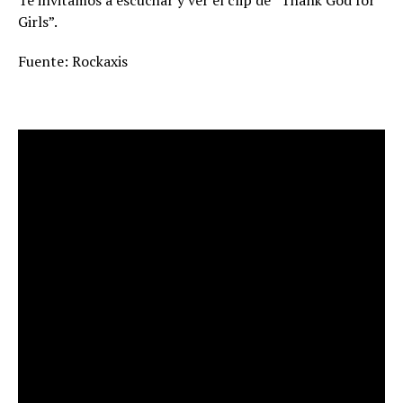
Te invitamos a escuchar y ver el clip de “Thank God for
Girls”.
Fuente: Rockaxis