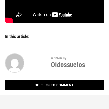
In this article:
Written By
Oidossucios
CLICK TO COMMENT