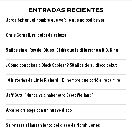
ENTRADAS RECIENTES
Jorge Spiteri, el hombre que veía lo que no podías ver
Chris Cornell, mi dolor de cabeza
5 años sin el Rey del Blues- El día que le di la mano a B.B. King
¿Cómo conociste a Black Sabbath? 50 años de su disco debut
10 historias de Little Richard – El hombre que parió al rock n’ roll
Jeff Gutt: “Nunca va a haber otro Scott Weiland”
Arca se arriesga con un nuevo disco
Se retrasa el lanzamiento del disco de Norah Jones