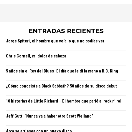
ENTRADAS RECIENTES
Jorge Spiteri, el hombre que veía lo que no podías ver
Chris Cornell, mi dolor de cabeza
5 años sin el Rey del Blues- El día que le di la mano a B.B. King
¿Cómo conociste a Black Sabbath? 50 años de su disco debut
10 historias de Little Richard – El hombre que parió al rock n’ roll
Jeff Gutt: “Nunca va a haber otro Scott Weiland”
Arca se arriesga con un nuevo disco