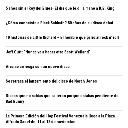
5 años sin el Rey del Blues- El día que le di la mano a B.B. King
¿Cómo conociste a Black Sabbath? 50 años de su disco debut
10 historias de Little Richard – El hombre que parió al rock n’ roll
Jeff Gutt: “Nunca va a haber otro Scott Weiland”
Arca se arriesga con un nuevo disco
Se retrasa el lanzamiento del disco de Norah Jones
Discos que no sabías que salieron porque estabas pendiente de
Bad Bunny
La Primera Edición del Hop Festival Venezuela llega a la Plaza
Alfredo Sadel del 11 al 13 de noviembre