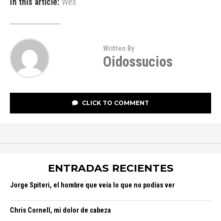
In this article:
Wes
Written By
Oidossucios
CLICK TO COMMENT
ENTRADAS RECIENTES
Jorge Spiteri, el hombre que veía lo que no podías ver
Chris Cornell, mi dolor de cabeza