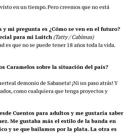
visto en un tiempo. Pero creemos que no está
 y mi pregunta es ¿Cómo se ven en el futuro?
ecial para mi Luitch
(Tatty / Cabimas)
d es que no se puede tener 18 años toda la vida.
os Caramelos sobre la situación del país?
Muerteal demonio de Sabaneta! ¡Ni un paso atrás! Y
ados, como cualquiera que tenga proyectos y
esde Cuentos para adultos y me gustaría saber
nez. Me gustaba más el estilo de la banda en
o y se que bailamos por la plata. La otra es