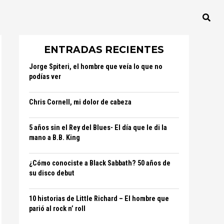
ENTRADAS RECIENTES
Jorge Spiteri, el hombre que veía lo que no
podías ver
Chris Cornell, mi dolor de cabeza
5 años sin el Rey del Blues- El día que le di la
mano a B.B. King
¿Cómo conociste a Black Sabbath? 50 años de
su disco debut
10 historias de Little Richard – El hombre que
parió al rock n’ roll