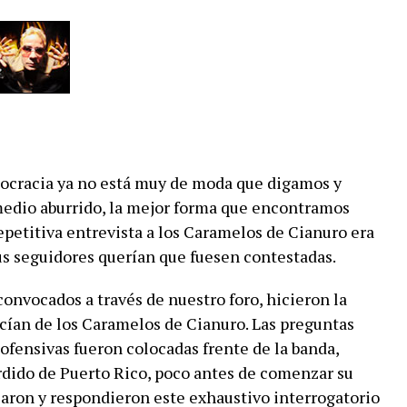
mocracia ya no está muy de moda que digamos y
edio aburrido, la mejor forma que encontramos
epetitiva entrevista a los Caramelos de Cianuro era
us seguidores querían que fuesen contestadas.
convocados a través de nuestro foro, hicieron la
ocían de los Caramelos de Cianuro. Las preguntas
ofensivas fueron colocadas frente de la banda,
rdido de Puerto Rico, poco antes de comenzar su
jaron y respondieron este exhaustivo interrogatorio