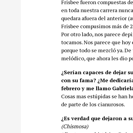
Frisbee fueron compuestas de
en toda nuestra carrera nunc
quedara afuera del anterior (
Frisbee compusimos más de 20
Por otro lado, nos parece dep
tocamos. Nos parece que hoy e
porque todo se mezcló ya. De
melódico, que ahora les dio p
¿Serían capaces de dejar s
con su fama? ¿Me dedicaría
febrero y me llamo Gabriel
Cosas mas estúpidas se han he
de parte de los cianurosos.
¿Es verdad que dejaron a su
(Chismosa)