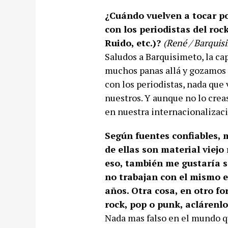
¿Cuándo vuelven a tocar po
con los periodistas del roc
Ruido, etc.)?
(René / Barquis
Saludos a Barquisimeto, la ca
muchos panas allá y gozamos u
con los periodistas, nada que
nuestros. Y aunque no lo cre
en nuestra internacionalizaci
Según fuentes confiables, 
de ellas son material viejo
eso, también me gustaría s
no trabajan con el mismo 
años. Otra cosa, en otro fo
rock, pop o punk, aclárenl
Nada mas falso en el mundo q