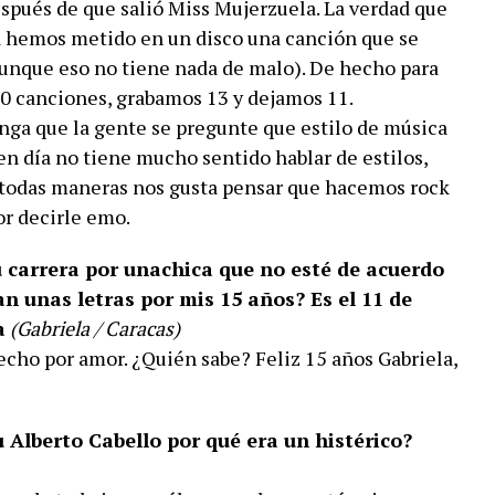
spués de que salió Miss Mujerzuela. La verdad que
a hemos metido en un disco una canción que se
aunque eso no tiene nada de malo). De hecho para
 canciones, grabamos 13 y dejamos 11.
inga que la gente se pregunte que estilo de música
n día no tiene mucho sentido hablar de estilos,
 todas maneras nos gusta pensar que hacemos rock
or decirle emo.
u carrera por unachica que no esté de acuerdo
n unas letras por mis 15 años? Es el 11 de
a
(Gabriela / Caracas)
cho por amor. ¿Quién sabe? Feliz 15 años Gabriela,
 Alberto Cabello por qué era un histérico?