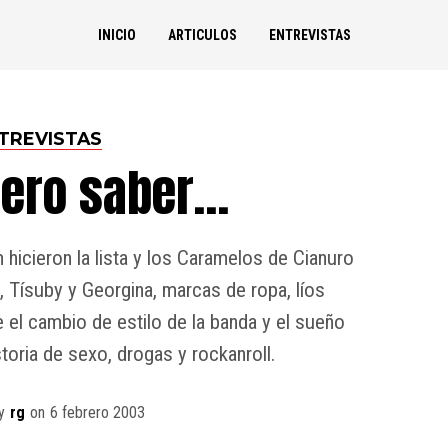
INICIO
ARTICULOS
ENTREVISTAS
TREVISTAS
iero saber…
hicieron la lista y los Caramelos de Cianuro
 Tísuby y Georgina, marcas de ropa, líos
el cambio de estilo de la banda y el sueño
toria de sexo, drogas y rockanroll.
y
rg
on
6 febrero 2003