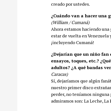
creado por ustedes.
¿Cuándo van a hacer una g
(William / Cumaná)
Ahora estamos haciendo una g
estar de vuelta en Venezuela 
¡incluyendo Cumaná!
¿Dejarían que un niño fan d
ensayos, toques, etc.? ¿Qu
adultos? ¿A qué bandas ve
Caracas)
Sí, dejaríamos que algún faná
nuestro primer disco extrañ
perder, no teníamos ninguna 
admiramos son: La Leche, La P