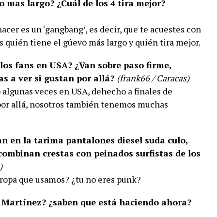
vo mas largo? ¿Cuál de los 4 tira mejor?
acer es un ‘gangbang’, es decir, que te acuestes con
as quién tiene el gúevo más largo y quién tira mejor.
los fans en USA? ¿Van sobre paso firme,
as a ver si gustan por allá?
(frank66 / Caracas)
algunas veces en USA, dehecho a finales de
por allá, nosotros también tenemos muchas
n en la tarima pantalones diesel suda culo,
 combinan crestas con peinados surfistas de los
)
 ropa que usamos? ¿tu no eres punk?
o Martínez? ¿saben que está haciendo ahora?