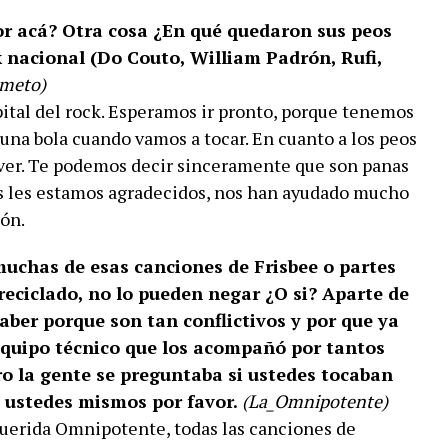
r acá? Otra cosa ¿En qué quedaron sus peos
k nacional (Do Couto, William Padrón, Rufi,
imeto)
pital del rock. Esperamos ir pronto, porque tenemos
na bola cuando vamos a tocar. En cuanto a los peos
 ver. Te podemos decir sinceramente que son panas
as les estamos agradecidos, nos han ayudado mucho
ón.
muchas de esas canciones de Frisbee o partes
 reciclado, no lo pueden negar ¿O si? Aparte de
aber porque son tan conflictivos y por que ya
equipo técnico que los acompañó por tantos
ro la gente se preguntaba si ustedes tocaban
o ustedes mismos por favor.
(La_Omnipotente)
uerida Omnipotente, todas las canciones de