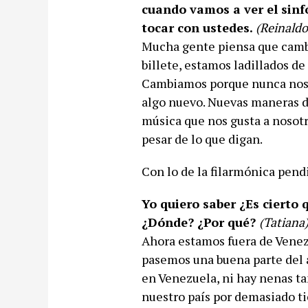
cuando vamos a ver el sinf
tocar con ustedes.
(Reinaldo
Mucha gente piensa que cambi
billete, estamos ladillados d
Cambiamos porque nunca nos 
algo nuevo. Nuevas maneras d
música que nos gusta a nosotr
pesar de lo que digan.
Con lo de la filarmónica pend
Yo quiero saber ¿Es cierto
¿Dónde? ¿Por qué?
(Tatiana
Ahora estamos fuera de Venez
pasemos una buena parte del 
en Venezuela, ni hay nenas ta
nuestro país por demasiado t