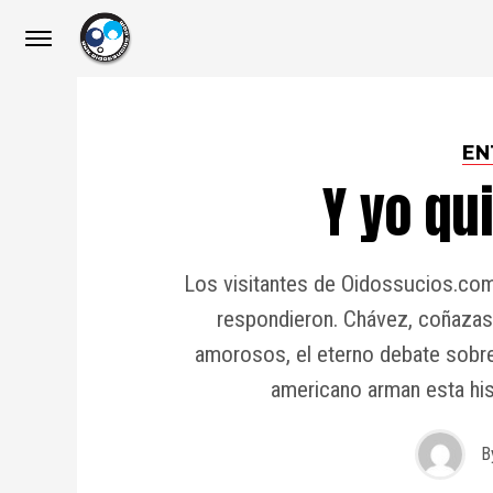
EN
Y yo qu
Los visitantes de Oidossucios.com 
respondieron. Chávez, coñazas,
amorosos, el eterno debate sobre 
americano arman esta his
B