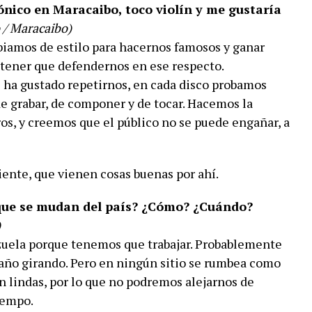
ónico en Maracaibo, toco violín y me gustaría
 / Maracaibo)
amos de estilo para hacernos famosos y ganar
e tener que defendernos en ese respecto.
ha gustado repetirnos, en cada disco probamos
e grabar, de componer y de tocar. Hacemos la
os, y creemos que el público no se puede engañar, a
iente, que vienen cosas buenas por ahí.
 que se mudan del país? ¿Cómo? ¿Cuándo?
)
uela porque tenemos que trabajar. Probablemente
año girando. Pero en ningún sitio se rumbea como
n lindas, por lo que no podremos alejarnos de
iempo.