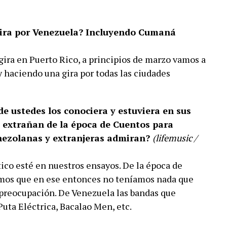
ira por Venezuela? Incluyendo Cumaná
ira en Puerto Rico, a principios de marzo vamos a
y haciendo una gira por todas las ciudades
e ustedes los conociera y estuviera en sus
é extrañan de la época de Cuentos para
nezolanas y extranjeras admiran?
(lifemusic /
tico esté en nuestros ensayos. De la época de
amos que en ese entonces no teníamos nada que
preocupación. De Venezuela las bandas que
uta Eléctrica, Bacalao Men, etc.