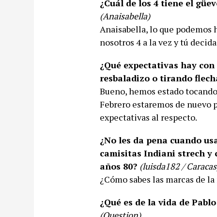
¿Cuál de los 4 tiene el güe
(Anaisabella)
Anaisabella, lo que podemos h
nosotros 4 a la vez y tú decid
¿Qué expectativas hay con 
resbaladizo o tirando flech
Bueno, hemos estado tocando 
Febrero estaremos de nuevo 
expectativas al respecto.
¿No les da pena cuando usa
camisitas Indiani strech y
años 80?
(luisda182 / Caracas
¿Cómo sabes las marcas de la
¿Qué es de la vida de Pabl
(Question)