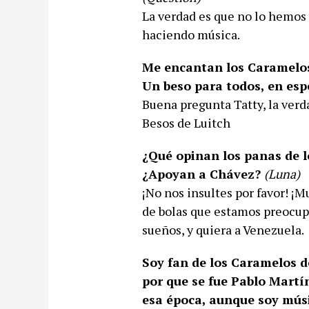
La verdad es que no lo hemos 
haciendo música.
Me encantan los Caramelos
Un beso para todos, en esp
Buena pregunta Tatty, la verda
Besos de Luitch
¿Qué opinan los panas de l
¿Apoyan a Chávez?
(Luna)
¡No nos insultes por favor! ¡
de bolas que estamos preocup
sueños, y quiera a Venezuela.
Soy fan de los Caramelos d
por que se fue Pablo Martí
esa época, aunque soy músic