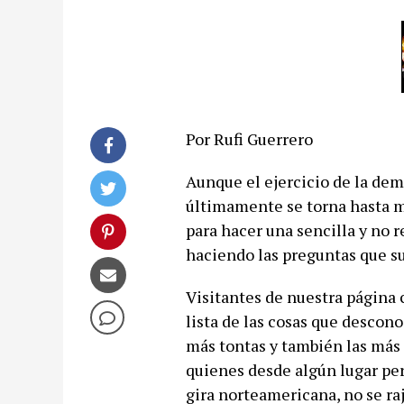
Por Rufi Guerrero
Aunque el ejercicio de la de
últimamente se torna hasta m
para hacer una sencilla y no r
haciendo las preguntas que s
Visitantes de nuestra página 
lista de las cosas que descon
más tontas y también las más 
quienes desde algún lugar pe
gira norteamericana, no se ra