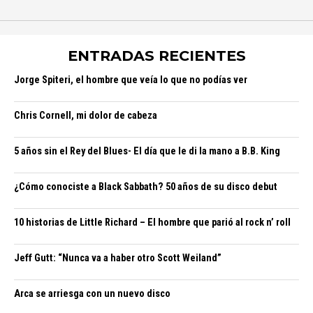
ENTRADAS RECIENTES
Jorge Spiteri, el hombre que veía lo que no podías ver
Chris Cornell, mi dolor de cabeza
5 años sin el Rey del Blues- El día que le di la mano a B.B. King
¿Cómo conociste a Black Sabbath? 50 años de su disco debut
10 historias de Little Richard – El hombre que parió al rock n’ roll
Jeff Gutt: “Nunca va a haber otro Scott Weiland”
Arca se arriesga con un nuevo disco