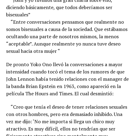
“John y yo tuvimos una gran charla sobre ello,
diciendo básicamente, que todos deberíamos ser
bisexuales”
“Entre conversaciones pensamos que realmente no
somos bisexuales a causa de la sociedad. Que estábamos
ocultando una parte de nosotros mismos, la menos
“aceptable”. Aunque realmente yo nunca tuve deseo
sexual hacia otra mujer “
De pronto Yoko Ono llevó la conversaciones a mayor
intensidad cuando tocó el tema de los rumores de que
John Lennon había tenido relaciones con el manager de
la banda Brian Epstein en 1963, como apareció en la
película The Hours and Times. El cual desmintió:
“Creo que tenía el deseo de tener relaciones sexuales
con otros hombres, pero era demasiado inhibido. Una
vez me dijo: ‘No me importa si llega un chico muy
atractivo. Es muy difícil, ellos no tendrían que ser