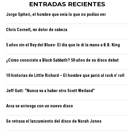
ENTRADAS RECIENTES
Jorge Spiteri, el hombre que veía lo que no podías ver
Chris Cornell, mi dolor de cabeza
5 años sin el Rey del Blues- El día que le di la mano a B.B. King
¿Cómo conociste a Black Sabbath? 50 años de su disco debut
10 historias de Little Richard – El hombre que parió al rock n’ roll
Jeff Gutt: “Nunca va a haber otro Scott Weiland”
Arca se arriesga con un nuevo disco
Se retrasa el lanzamiento del disco de Norah Jones