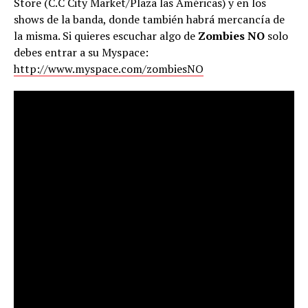
Store (C.C City Market/Plaza las Américas) y en los
shows de la banda, donde también habrá mercancía de
la misma. Si quieres escuchar algo de
Zombies NO
solo
debes entrar a su Myspace:
http://www.myspace.com/
zombiesNO