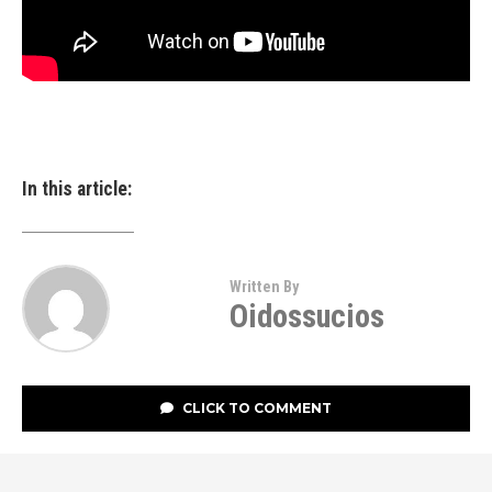
In this article:
Written By
Oidossucios
CLICK TO COMMENT