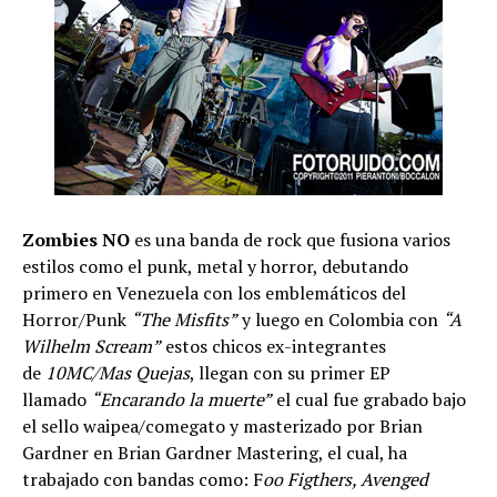
Zombies NO
es una banda de rock que fusiona varios
estilos como el punk, metal y horror, debutando
primero en Venezuela con los emblemáticos del
Horror/Punk
“The Misfits”
y luego en Colombia con
“A
Wilhelm Scream”
estos chicos ex-integrantes
de
10MC/Mas Quejas
, llegan con su primer EP
llamado
“Encarando la muerte”
el cual fue grabado bajo
el sello waipea/comegato y masterizado por Brian
Gardner en Brian Gardner Mastering, el cual, ha
trabajado con bandas como: F
oo Figthers, Avenged