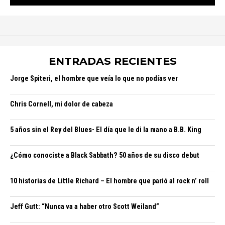
ENTRADAS RECIENTES
Jorge Spiteri, el hombre que veía lo que no podías ver
Chris Cornell, mi dolor de cabeza
5 años sin el Rey del Blues- El día que le di la mano a B.B. King
¿Cómo conociste a Black Sabbath? 50 años de su disco debut
10 historias de Little Richard – El hombre que parió al rock n’ roll
Jeff Gutt: “Nunca va a haber otro Scott Weiland”