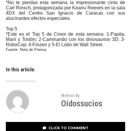
*No te pierdas esta semana la impresionante cinta de
Carl Rinsch, protagonizada por Keanu Reeves en la sala
4DX del Centro San Ignacio de Caracas con sus
alucinantes efectos especiales.
Top 5
*Este es el Top 5 de Cinex de esta semana: 1-Papita,
Maní y Tostón; 2-Caminando con los dinosaurios 3D; 3-
RoboCop; 4-Frozen y 5-El Lobo de Wall Street.
Fuente: Nota de Prensa
In this article:
Written By
Oidossucios
CLICK TO COMMENT