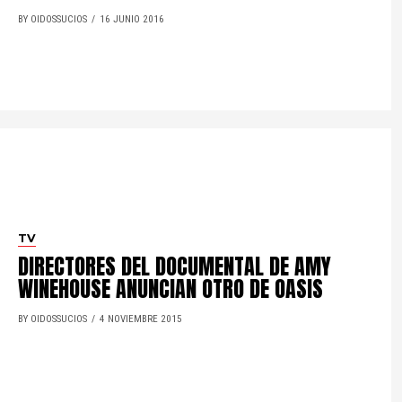
BY OIDOSSUCIOS
16 JUNIO 2016
TV
DIRECTORES DEL DOCUMENTAL DE AMY
WINEHOUSE ANUNCIAN OTRO DE OASIS
BY OIDOSSUCIOS
4 NOVIEMBRE 2015