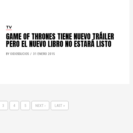
TV
GAME OF THRONES TIENE NUEVO TRÁILER
PERO EL NUEVO LIBRO NO ESTARÁ LISTO
BY OIDOSSUCIOS
31 ENERO 2015
3
4
5
NEXT ›
LAST »