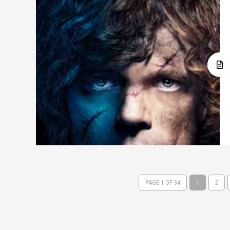
PAGE 1 OF 34
1
2