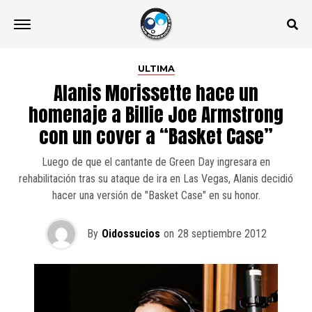
ULTIMA
Alanis Morissette hace un
homenaje a Billie Joe Armstrong
con un cover a “Basket Case”
Luego de que el cantante de Green Day ingresara en
rehabilitación tras su ataque de ira en Las Vegas, Alanis decidió
hacer una versión de "Basket Case" en su honor.
By
Oidossucios
on
28 septiembre 2012