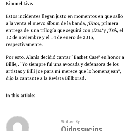
Kimmel Live.
Estos incidentes llegan justo en momentos en que salió
a la venta el nuevo álbum de la banda,
¡Uno!
, primera
entrega de una trilogía que seguirá con
¡Dos!
y
¡Tré!
, el
12 de noviembre y el 14 de enero de 2013,
respectivamente.
Por esto, Alanis decidió cantar “Basket Case” en honor a
Billie,. “Yo siempre fui una avocada y defensora de los
artistas y Billi Joe para mí merece que lo homenajean”,
dijo la cantante a
la Revista Billborad
.
In this article:
Written By
Oidossucios