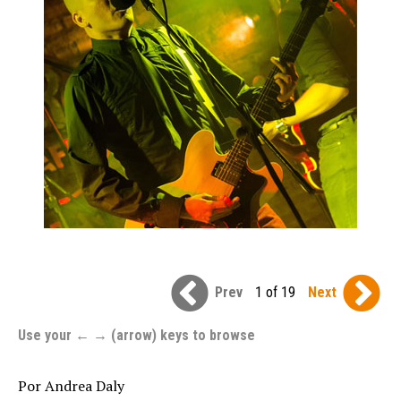
Prev
1 of 19
Next
Use your ← → (arrow) keys to browse
Por Andrea Daly