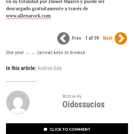
en su totalidad por Daniel Mijares y puede ser
descargado gratuitamente a través de
www.allenarock.com
Prev
1 of 19
Next
Use your ← → (arrow) keys to browse
In this article:
Andrea Daly
Written By
Oidossucios
CLICK TO COMMENT