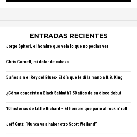
ENTRADAS RECIENTES
Jorge Spiteri, el hombre que veía lo que no podías ver
Chris Cornell, mi dolor de cabeza
5 años sin el Rey del Blues- El día que le di la mano a B.B. King
¿Cómo conociste a Black Sabbath? 50 años de su disco debut
10 historias de Little Richard – El hombre que parió al rock n’ roll
Jeff Gutt: “Nunca va a haber otro Scott Weiland”