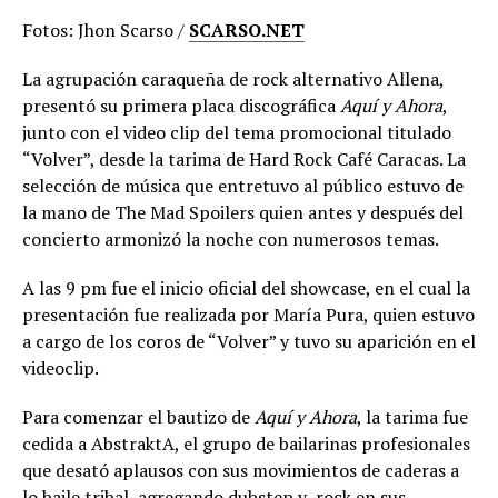
Fotos: Jhon Scarso /
SCARSO.NET
La agrupación caraqueña de rock alternativo Allena,
presentó su primera placa discográfica
Aquí y Ahora
,
junto con el video clip del tema promocional titulado
“Volver”, desde la tarima de Hard Rock Café Caracas. La
selección de música que entretuvo al público estuvo de
la mano de The Mad Spoilers quien antes y después del
concierto armonizó la noche con numerosos temas.
A las 9 pm fue el inicio oficial del showcase, en el cual la
presentación fue realizada por María Pura, quien estuvo
a cargo de los coros de “Volver” y tuvo su aparición en el
videoclip.
Para comenzar el bautizo de
Aquí y Ahora
, la tarima fue
cedida a AbstraktA, el grupo de bailarinas profesionales
que desató aplausos con sus movimientos de caderas a
lo baile tribal, agregando dubstep y rock en sus