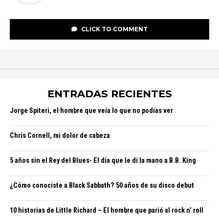
CLICK TO COMMENT
ENTRADAS RECIENTES
Jorge Spiteri, el hombre que veía lo que no podías ver
Chris Cornell, mi dolor de cabeza
5 años sin el Rey del Blues- El día que le di la mano a B.B. King
¿Cómo conociste a Black Sabbath? 50 años de su disco debut
10 historias de Little Richard – El hombre que parió al rock n’ roll