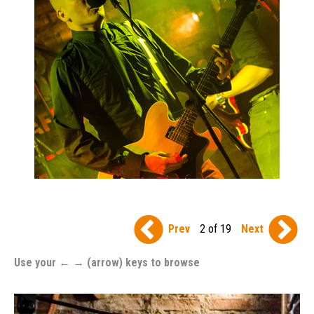
Prev
2 of 19
Next
Use your ← → (arrow) keys to browse