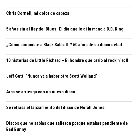
Chris Cornell, mi dolor de cabeza
5 años sin el Rey del Blues- El día que le di la mano a B.B. King
¿Cómo conociste a Black Sabbath? 50 años de su disco debut
10 historias de Little Richard – El hombre que parió al rock n’ roll
Jeff Gutt: “Nunca va a haber otro Scott Weiland”
Arca se arriesga con un nuevo disco
Se retrasa el lanzamiento del disco de Norah Jones
Discos que no sabías que salieron porque estabas pendiente de
Bad Bunny