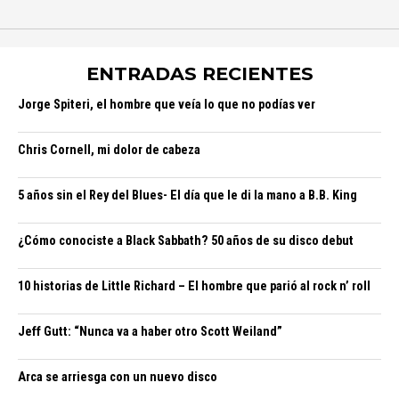
ENTRADAS RECIENTES
Jorge Spiteri, el hombre que veía lo que no podías ver
Chris Cornell, mi dolor de cabeza
5 años sin el Rey del Blues- El día que le di la mano a B.B. King
¿Cómo conociste a Black Sabbath? 50 años de su disco debut
10 historias de Little Richard – El hombre que parió al rock n’ roll
Jeff Gutt: “Nunca va a haber otro Scott Weiland”
Arca se arriesga con un nuevo disco