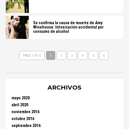
Se confirma la causa de muerte de Amy
Winehouse: Intoxicación accidental por
consumo de alcohol
PAGE 1 OF 6
1
2
3
4
5
6
ARCHIVOS
mayo 2020
abril 2020
noviembre 2016
octubre 2016
septiembre 2016