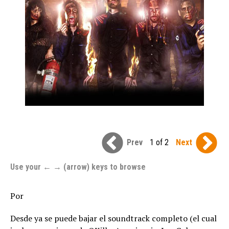
Prev
1 of 2
Next
Use your ← → (arrow) keys to browse
Por
Desde ya se puede bajar el soundtrack completo (el cual