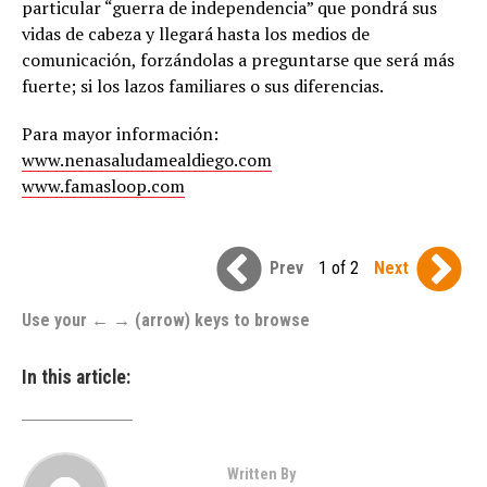
particular “guerra de independencia” que pondrá sus
vidas de cabeza y llegará hasta los medios de
comunicación, forzándolas a preguntarse que será más
fuerte; si los lazos familiares o sus diferencias.
Para mayor información:
www.nenasaludamealdiego.com
www.famasloop.com
Prev
1 of 2
Next
Use your ← → (arrow) keys to browse
In this article:
Written By