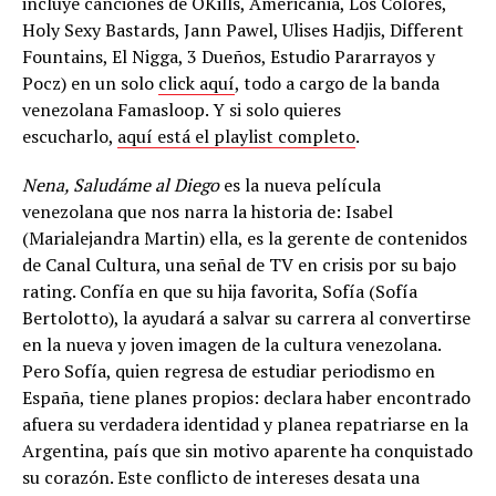
incluye canciones de OKills, Americania, Los Colores,
Holy Sexy Bastards, Jann Pawel, Ulises Hadjis, Different
Fountains, El Nigga, 3 Dueños, Estudio Pararrayos y
Pocz) en un solo
click aquí
, todo a cargo de la banda
venezolana Famasloop. Y si solo quieres
escucharlo,
aquí está el playlist completo
.
Nena, Saludáme al Diego
es la nueva película
venezolana que nos narra la historia de: Isabel
(Marialejandra Martin) ella, es la gerente de contenidos
de Canal Cultura, una señal de TV en crisis por su bajo
rating. Confía en que su hija favorita, Sofía (Sofía
Bertolotto), la ayudará a salvar su carrera al convertirse
en la nueva y joven imagen de la cultura venezolana.
Pero Sofía, quien regresa de estudiar periodismo en
España, tiene planes propios: declara haber encontrado
afuera su verdadera identidad y planea repatriarse en la
Argentina, país que sin motivo aparente ha conquistado
su corazón. Este conflicto de intereses desata una