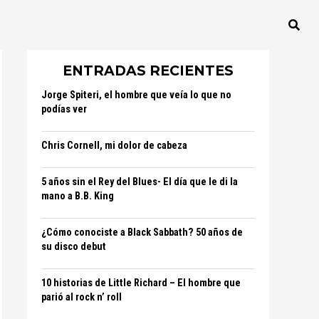
ENTRADAS RECIENTES
Jorge Spiteri, el hombre que veía lo que no
podías ver
Chris Cornell, mi dolor de cabeza
5 años sin el Rey del Blues- El día que le di la
mano a B.B. King
¿Cómo conociste a Black Sabbath? 50 años de
su disco debut
10 historias de Little Richard – El hombre que
parió al rock n’ roll