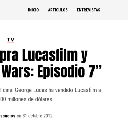
INICIO
ARTICULOS
ENTREVISTAS
TV
pra Lucasfilm y
 Wars: Episodio 7”
l cine: George Lucas ha vendido Lucasfilm a
00 millones de dólares.
ossucios
on
31 octubre 2012