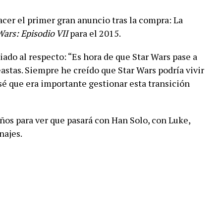
cer el primer gran anuncio tras la compra: La
Wars: Episodio VII
para el 2015.
iado al respecto: “Es hora de que Star Wars pase a
stas. Siempre he creído que Star Wars podría vivir
sé que era importante gestionar esta transición
os para ver que pasará con Han Solo, con Luke,
najes.