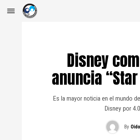
Disney com
anuncia “Star
Es la mayor noticia en el mundo de
Disney por 4.0
By
Oid