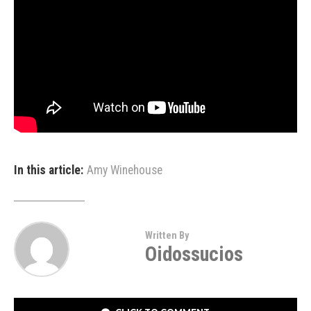
In this article:
Amy Winehouse
Written By
Oidossucios