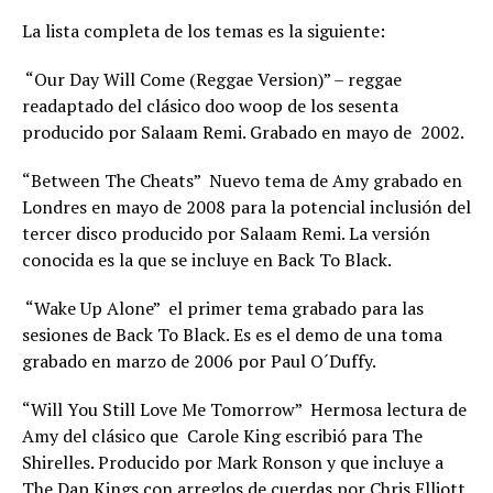
La lista completa de los temas es la siguiente:
“Our Day Will Come (Reggae Version)” – reggae
readaptado del clásico doo woop de los sesenta
producido por Salaam Remi. Grabado en mayo de 2002.
“Between The Cheats”  Nuevo tema de Amy grabado en
Londres en mayo de 2008 para la potencial inclusión del
tercer disco producido por Salaam Remi. La versión
conocida es la que se incluye en Back To Black.
“Wake Up Alone”  el primer tema grabado para las
sesiones de Back To Black. Es es el demo de una toma
grabado en marzo de 2006 por Paul O´Duffy.
“Will You Still Love Me Tomorrow”  Hermosa lectura de
Amy del clásico que Carole King escribió para The
Shirelles. Producido por Mark Ronson y que incluye a
The Dap Kings con arreglos de cuerdas por Chris Elliott