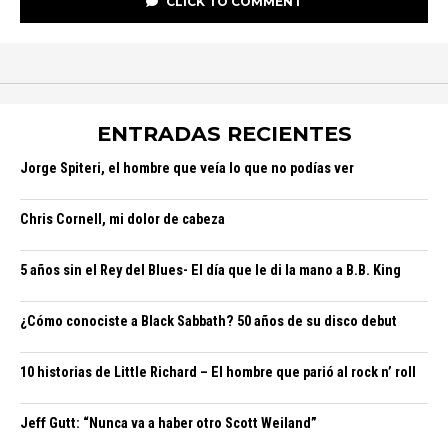
CLICK TO COMMENT
ENTRADAS RECIENTES
Jorge Spiteri, el hombre que veía lo que no podías ver
Chris Cornell, mi dolor de cabeza
5 años sin el Rey del Blues- El día que le di la mano a B.B. King
¿Cómo conociste a Black Sabbath? 50 años de su disco debut
10 historias de Little Richard – El hombre que parió al rock n’ roll
Jeff Gutt: “Nunca va a haber otro Scott Weiland”