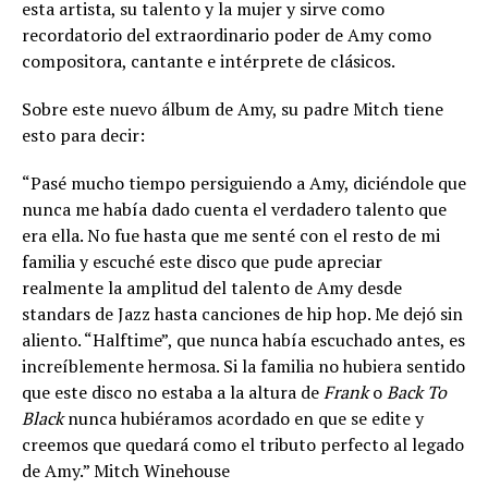
esta artista, su talento y la mujer y sirve como
recordatorio del extraordinario poder de Amy como
compositora, cantante e intérprete de clásicos.
Sobre este nuevo álbum de Amy, su padre Mitch tiene
esto para decir:
“Pasé mucho tiempo persiguiendo a Amy, diciéndole que
nunca me había dado cuenta el verdadero talento que
era ella. No fue hasta que me senté con el resto de mi
familia y escuché este disco que pude apreciar
realmente la amplitud del talento de Amy desde
standars de Jazz hasta canciones de hip hop. Me dejó sin
aliento. “Halftime”, que nunca había escuchado antes, es
increíblemente hermosa. Si la familia no hubiera sentido
que este disco no estaba a la altura de
Frank
o
Back To
Black
nunca hubiéramos acordado en que se edite y
creemos que quedará como el tributo perfecto al legado
de Amy.” Mitch Winehouse