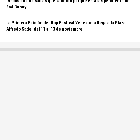
Discos que no sabías que salieron porque estabas pendiente de
Bad Bunny
La Primera Edición del Hop Festival Venezuela llega a la Plaza
Alfredo Sadel del 11 al 13 de noviembre