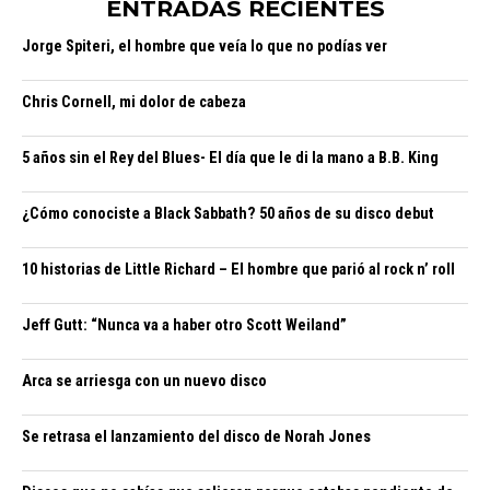
ENTRADAS RECIENTES
Jorge Spiteri, el hombre que veía lo que no podías ver
Chris Cornell, mi dolor de cabeza
5 años sin el Rey del Blues- El día que le di la mano a B.B. King
¿Cómo conociste a Black Sabbath? 50 años de su disco debut
10 historias de Little Richard – El hombre que parió al rock n’ roll
Jeff Gutt: “Nunca va a haber otro Scott Weiland”
Arca se arriesga con un nuevo disco
Se retrasa el lanzamiento del disco de Norah Jones