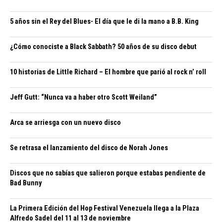
5 años sin el Rey del Blues- El día que le di la mano a B.B. King
¿Cómo conociste a Black Sabbath? 50 años de su disco debut
10 historias de Little Richard – El hombre que parió al rock n’ roll
Jeff Gutt: “Nunca va a haber otro Scott Weiland”
Arca se arriesga con un nuevo disco
Se retrasa el lanzamiento del disco de Norah Jones
Discos que no sabías que salieron porque estabas pendiente de
Bad Bunny
La Primera Edición del Hop Festival Venezuela llega a la Plaza
Alfredo Sadel del 11 al 13 de noviembre