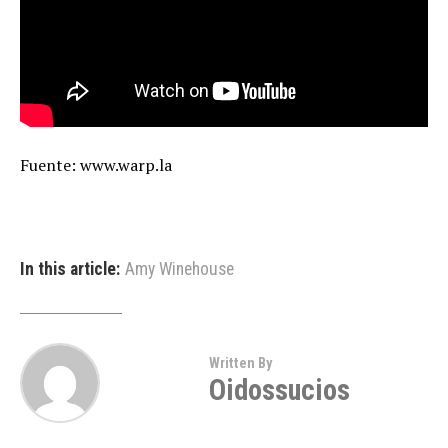
Fuente: www.warp.la
In this article:
Amy Winehouse
Written By
Oidossucios