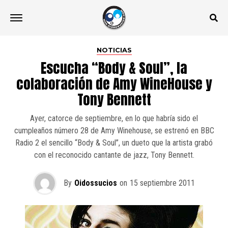
NOTICIAS
Escucha “Body & Soul”, la
colaboración de Amy WineHouse y
Tony Bennett
Ayer, catorce de septiembre, en lo que habría sido el
cumpleaños número 28 de Amy Winehouse, se estrenó en BBC
Radio 2 el sencillo “Body & Soul”, un dueto que la artista grabó
con el reconocido cantante de jazz, Tony Bennett.
By
Oidossucios
on
15 septiembre 2011