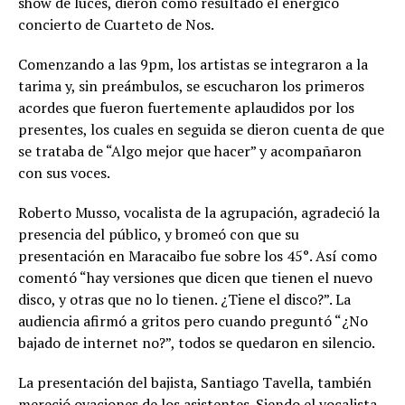
show de luces, dieron como resultado el enérgico
concierto de Cuarteto de Nos.
Comenzando a las 9pm, los artistas se integraron a la
tarima y, sin preámbulos, se escucharon los primeros
acordes que fueron fuertemente aplaudidos por los
presentes, los cuales en seguida se dieron cuenta de que
se trataba de “Algo mejor que hacer” y acompañaron
con sus voces.
Roberto Musso, vocalista de la agrupación, agradeció la
presencia del público, y bromeó con que su
presentación en Maracaibo fue sobre los 45°. Así como
comentó “hay versiones que dicen que tienen el nuevo
disco, y otras que no lo tienen. ¿Tiene el disco?”. La
audiencia afirmó a gritos pero cuando preguntó “¿No
bajado de internet no?”, todos se quedaron en silencio.
La presentación del bajista, Santiago Tavella, también
mereció ovaciones de los asistentes. Siendo el vocalista