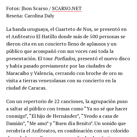
Fotos: Jhon Scarso /
SCARSO.NET
Reseña: Carolina Daly
La banda uruguaya, el Cuarteto de Nos, se presentó en
el Anfiteatro El Hatillo donde más de 500 personas se
dieron cita en un concierto lleno de aplausos y un
público que acompañó con sus voces casi toda la
presentación. El tour
Porfiados
, presentó el nuevo disco
y había pasado previamente por las ciudades de
Maracaibo y Valencia, cerrando con broche de oro su
visita a tierras venezolanas con su concierto en la
ciudad de Caracas.
Con un repertorio de 22 canciones, la agrupación puso
a saltar al público con temas como “Ya no sé que hacer
conmigo”, “El hijo de Hernández”, “Yendo a casa de
Damián”, “Me amo” y “Buen día Benito”. Un sonido que
recubría el Anfiteatro, en combinación con un colorido