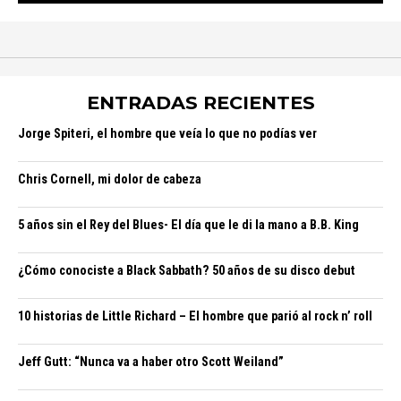
ENTRADAS RECIENTES
Jorge Spiteri, el hombre que veía lo que no podías ver
Chris Cornell, mi dolor de cabeza
5 años sin el Rey del Blues- El día que le di la mano a B.B. King
¿Cómo conociste a Black Sabbath? 50 años de su disco debut
10 historias de Little Richard – El hombre que parió al rock n’ roll
Jeff Gutt: “Nunca va a haber otro Scott Weiland”