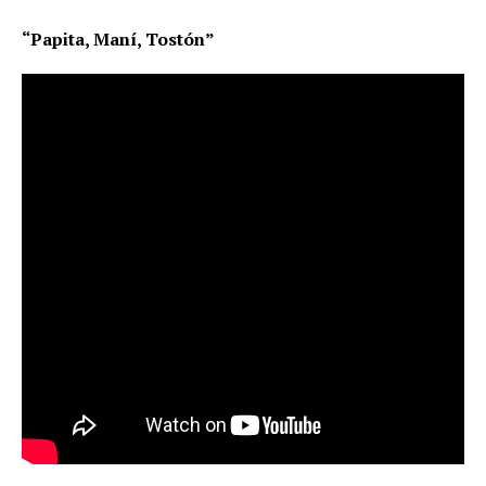
“Papita, Maní, Tostón”