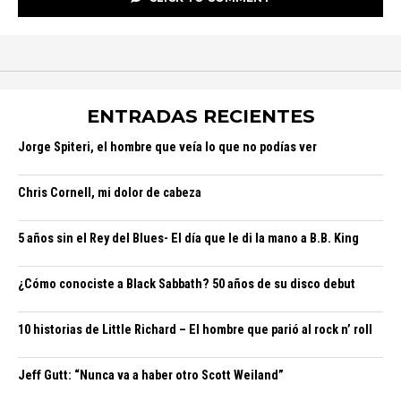
ENTRADAS RECIENTES
Jorge Spiteri, el hombre que veía lo que no podías ver
Chris Cornell, mi dolor de cabeza
5 años sin el Rey del Blues- El día que le di la mano a B.B. King
¿Cómo conociste a Black Sabbath? 50 años de su disco debut
10 historias de Little Richard – El hombre que parió al rock n’ roll
Jeff Gutt: “Nunca va a haber otro Scott Weiland”