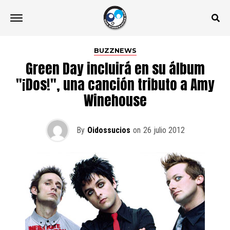
BUZZNEWS
Green Day incluirá en su álbum
"¡Dos!", una canción tributo a Amy
Winehouse
By
Oidossucios
on
26 julio 2012