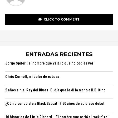
CLICK TO COMMENT
ENTRADAS RECIENTES
Jorge Spiteri, el hombre que veía lo que no podías ver
Chris Cornell, mi dolor de cabeza
5 años sin el Rey del Blues- El día que le di la mano a B.B. King
¿Cómo conociste a Black Sabbath? 50 años de su disco debut
10 historias de Little Richard – El hombre que parió al rock n’ roll