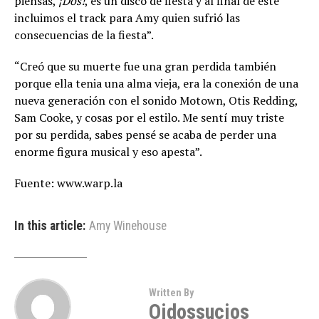
piensas,
¡Dos!
, es un disco de fiesta y al final de este
incluimos el track para Amy quien sufrió las
consecuencias de la fiesta”.
“Creó que su muerte fue una gran perdida también
porque ella tenia una alma vieja, era la conexión de una
nueva generación con el sonido Motown, Otis Redding,
Sam Cooke, y cosas por el estilo. Me sentí muy triste
por su perdida, sabes pensé se acaba de perder una
enorme figura musical y eso apesta”.
Fuente: www.warp.la
In this article:
Amy Winehouse
Written By
Oidossucios