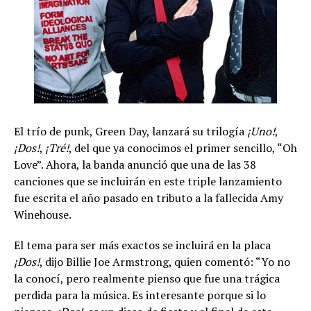
El trío de punk, Green Day, lanzará su trilogía
¡Uno!
,
¡Dos!
,
¡Tré!
, del que ya conocimos el primer sencillo, “Oh
Love”. Ahora, la banda anunció que una de las 38
canciones que se incluirán en este triple lanzamiento
fue escrita el año pasado en tributo a la fallecida Amy
Winehouse.
El tema para ser más exactos se incluirá en la placa
¡Dos!
, dijo Billie Joe Armstrong, quien comentó: “Yo no
la conocí, pero realmente pienso que fue una trágica
perdida para la música. Es interesante porque si lo