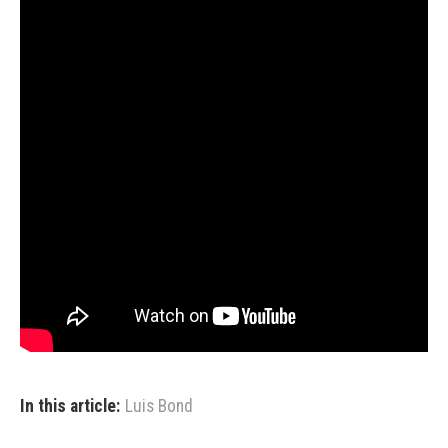
In this article:
Luis Bond