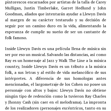
pintorescos encarnados por artistas de la talla de Carey
Mulligan, Justin Timberlake, Garret Hedlund y John
Goodman, aliados que intentarán ayudar a Llewyn Davis
al margen de su carácter testarudo y su decisión de
seguir por un camino duro en la vida, alimentando la
esperanza de cumplir su sueño de ser un cantante de
folk famoso.
Inside Llewyn Davis es una película llena de música sin
ser por eso un musical. Salvando las distancias, así como
Ray es un homenaje al Jazz y Walk The Line a la música
country, Inside Llewyn Davis es un tributo a la música
folk, a sus letras y al estilo de vida melancólico de sus
intérpretes. A diferencia de sus homologas antes
mencionadas, el largometraje de los Cohen no posee un
personaje con altos y bajos: Llewyn Davis no obtiene
ningún tipo de redención como la tuvieron Ray Charles
y Jhonny Cash (sin caer en el melodrama). La impronta
de los realizadores (personajes excéntricos, tanto en su