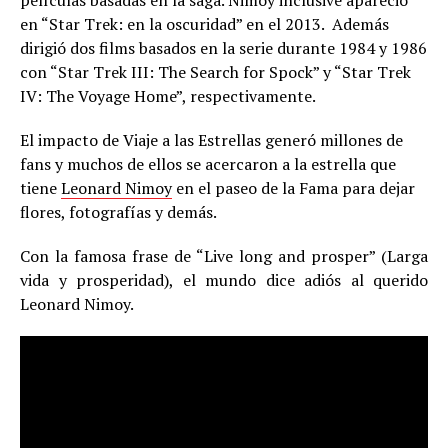
películas basadas en la saga. Nimoy inclusive apareció
en “Star Trek: en la oscuridad” en el 2013. Además
dirigió dos films basados en la serie durante 1984 y 1986
con “Star Trek III: The Search for Spock” y “Star Trek
IV: The Voyage Home”, respectivamente.
El impacto de Viaje a las Estrellas generó millones de
fans y muchos de ellos se acercaron a la estrella que
tiene
Leonard Nimoy
en el paseo de la Fama para dejar
flores, fotografías y demás.
Con la famosa frase de “Live long and prosper” (Larga
vida y prosperidad), el mundo dice adiós al querido
Leonard Nimoy.