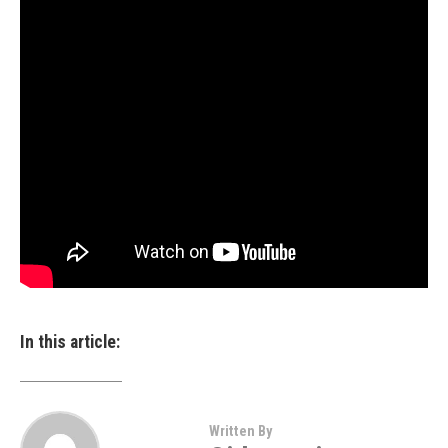
In this article:
Written By