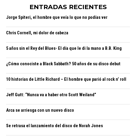
ENTRADAS RECIENTES
Jorge Spiteri, el hombre que veía lo que no podías ver
Chris Cornell, mi dolor de cabeza
5 años sin el Rey del Blues- El día que le di la mano a B.B. King
¿Cómo conociste a Black Sabbath? 50 años de su disco debut
10 historias de Little Richard – El hombre que parió al rock n’ roll
Jeff Gutt: “Nunca va a haber otro Scott Weiland”
Arca se arriesga con un nuevo disco
Se retrasa el lanzamiento del disco de Norah Jones