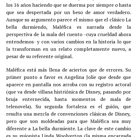
los 16 años haciendo que se duerma por siempre o hasta
que sea despertada por un beso de amor verdadero.
Aunque su argumento parece el mismo que el clásico La
bella durmiendo, Maléfica es narrada desde la
perspectiva de la mala del cuento -cuya crueldad ahora
entendemos- y con varios cambios en la historia lo que
la transforman en un relato completamente nuevo, a
pesar de su referente original.
Maléfica está más llena de aciertos que de errores. Su
primer punto a favor es Angelina Jolie que desde que
aparece en pantalla nos arroba con su registro actoral
(que va desde villana histriónica de Disney, pasando por
bruja enternecida, hasta momentos de mala de
telenovela). Su segunda fortaleza es el guión, que
resulta una mezcla de convenciones clásicas de Disney,
pero que son moldeadas para que Maléfica sea muy
diferente a La bella durmiente. La clave de este cambio
es su guionista Linda Woolverton (la misma encargada