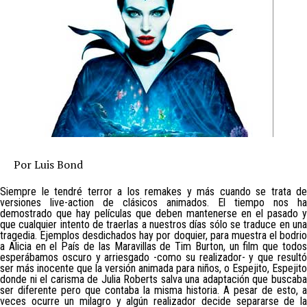
Por Luis Bond
Siempre le tendré terror a los remakes y más cuando se trata de
versiones live-action de clásicos animados. El tiempo nos ha
demostrado que hay películas que deben mantenerse en el pasado y
que cualquier intento de traerlas a nuestros días sólo se traduce en una
tragedia. Ejemplos desdichados hay por doquier, para muestra el bodrio
a Alicia en el País de las Maravillas de Tim Burton, un film que todos
esperábamos oscuro y arriesgado -como su realizador- y que resultó
ser más inocente que la versión animada para niños, o Espejito, Espejito
donde ni el carisma de Julia Roberts salva una adaptación que buscaba
ser diferente pero que contaba la misma historia. A pesar de esto, a
veces ocurre un milagro y algún realizador decide separarse de la