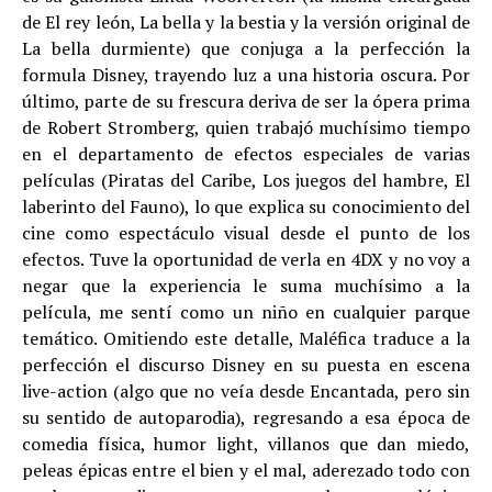
de El rey león, La bella y la bestia y la versión original de
La bella durmiente) que conjuga a la perfección la
formula Disney, trayendo luz a una historia oscura. Por
último, parte de su frescura deriva de ser la ópera prima
de Robert Stromberg, quien trabajó muchísimo tiempo
en el departamento de efectos especiales de varias
películas (Piratas del Caribe, Los juegos del hambre, El
laberinto del Fauno), lo que explica su conocimiento del
cine como espectáculo visual desde el punto de los
efectos. Tuve la oportunidad de verla en 4DX y no voy a
negar que la experiencia le suma muchísimo a la
película, me sentí como un niño en cualquier parque
temático. Omitiendo este detalle, Maléfica traduce a la
perfección el discurso Disney en su puesta en escena
live-action (algo que no veía desde Encantada, pero sin
su sentido de autoparodia), regresando a esa época de
comedia física, humor light, villanos que dan miedo,
peleas épicas entre el bien y el mal, aderezado todo con