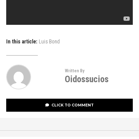
In this article:
Luis Bond
Written By
Oidossucios
CLICK TO COMMENT