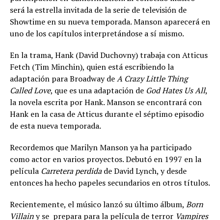
será la estrella invitada de la serie de televisión de
Showtime en su nueva temporada. Manson aparecerá en
uno de los capítulos interpretándose a sí mismo.
En la trama, Hank (David Duchovny) trabaja con Atticus
Fetch (Tim Minchin), quien está escribiendo la
adaptación para Broadway de
A Crazy Little Thing
Called Love
, que es una adaptación de
God Hates Us All
,
la novela escrita por Hank. Manson se encontrará con
Hank en la casa de Atticus durante el séptimo episodio
de esta nueva temporada.
Recordemos que Marilyn Manson ya ha participado
como actor en varios proyectos. Debutó en 1997 en la
película
Carretera perdida
de David Lynch, y desde
entonces ha hecho papeles secundarios en otros títulos.
Recientemente, el músico lanzó su último álbum,
Born
Villain
y se prepara para la película de terror
Vampires