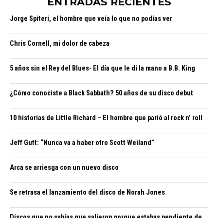
ENTRADAS RECIENTES
Jorge Spiteri, el hombre que veía lo que no podías ver
Chris Cornell, mi dolor de cabeza
5 años sin el Rey del Blues- El día que le di la mano a B.B. King
¿Cómo conociste a Black Sabbath? 50 años de su disco debut
10 historias de Little Richard – El hombre que parió al rock n’ roll
Jeff Gutt: “Nunca va a haber otro Scott Weiland”
Arca se arriesga con un nuevo disco
Se retrasa el lanzamiento del disco de Norah Jones
Discos que no sabías que salieron porque estabas pendiente de