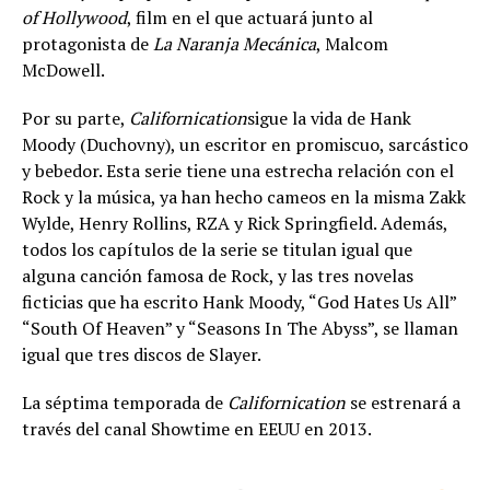
of Hollywood
, film en el que actuará junto al
protagonista de
La Naranja Mecánica
, Malcom
McDowell.
Por su parte,
Californication
sigue la vida de Hank
Moody (Duchovny), un escritor en promiscuo, sarcástico
y bebedor. Esta serie tiene una estrecha relación con el
Rock y la música, ya han hecho cameos en la misma Zakk
Wylde, Henry Rollins, RZA y Rick Springfield. Además,
todos los capítulos de la serie se titulan igual que
alguna canción famosa de Rock, y las tres novelas
ficticias que ha escrito Hank Moody, “God Hates Us All”
“South Of Heaven” y “Seasons In The Abyss”, se llaman
igual que tres discos de Slayer.
La séptima temporada de
Californication
se estrenará a
través del canal Showtime en EEUU en 2013.