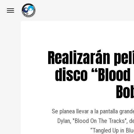
Realizarán pel
disco “Blood
Bo
Se planea llevar a la pantalla gr
Dylan, "Blood On The Tracks", 
“Tangled Up in Blu