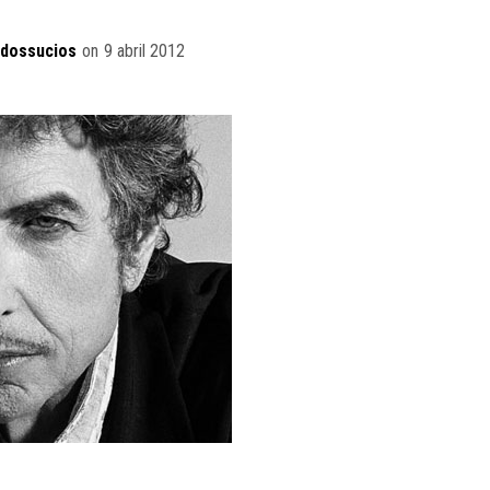
idossucios
on
9 abril 2012