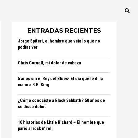
ENTRADAS RECIENTES
Jorge Spiteri, el hombre que veía lo que no
podías ver
Chris Cornell, mi dolor de cabeza
5 años sin el Rey del Blues- El día que le di la
mano a B.B. King
¿Cómo conociste a Black Sabbath? 50 años de
su disco debut
10 historias de Little Richard – El hombre que
parió al rock n’ roll