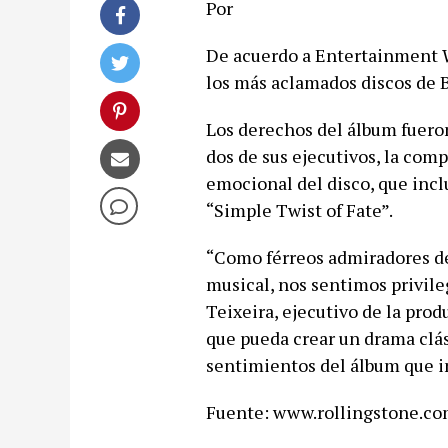
Por
De acuerdo a Entertainment We
los más aclamados discos de 
Los derechos del álbum fueron
dos de sus ejecutivos, la comp
emocional del disco, que incl
“Simple Twist of Fate”.
“Como férreos admiradores de 
musical, nos sentimos privile
Teixeira, ejecutivo de la prod
que pueda crear un drama clá
sentimientos del álbum que ins
Fuente: www.rollingstone.c