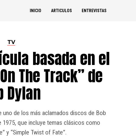
INICIO
ARTICULOS
ENTREVISTAS
TV
ícula basada en el
 On The Track” de
b Dylan
ande uno de los más aclamados discos de Bob
de 1975, que incluye temas clásicos como
e” y “Simple Twist of Fate”.