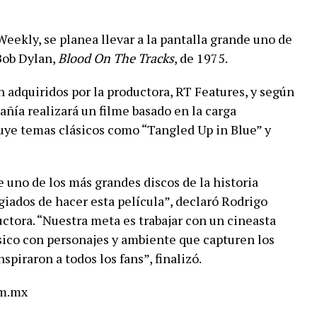
ekly, se planea llevar a la pantalla grande uno de
Bob Dylan,
Blood On The Tracks
, de 1975.
 adquiridos por la productora, RT Features, y según
añía realizará un filme basado en la carga
uye temas clásicos como “Tangled Up in Blue” y
uno de los más grandes discos de la historia
giados de hacer esta película”, declaró Rodrigo
uctora. “Nuestra meta es trabajar con un cineasta
sico con personajes y ambiente que capturen los
piraron a todos los fans”, finalizó.
om.mx