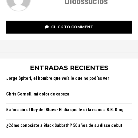
Oidossucios
CLICK TO COMMENT
ENTRADAS RECIENTES
Jorge Spiteri, el hombre que veía lo que no podías ver
Chris Cornell, mi dolor de cabeza
5 años sin el Rey del Blues- El día que le di la mano a B.B. King
¿Cómo conociste a Black Sabbath? 50 años de su disco debut