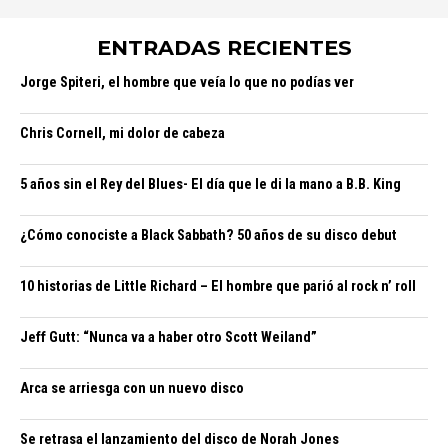
ENTRADAS RECIENTES
Jorge Spiteri, el hombre que veía lo que no podías ver
Chris Cornell, mi dolor de cabeza
5 años sin el Rey del Blues- El día que le di la mano a B.B. King
¿Cómo conociste a Black Sabbath? 50 años de su disco debut
10 historias de Little Richard – El hombre que parió al rock n’ roll
Jeff Gutt: “Nunca va a haber otro Scott Weiland”
Arca se arriesga con un nuevo disco
Se retrasa el lanzamiento del disco de Norah Jones