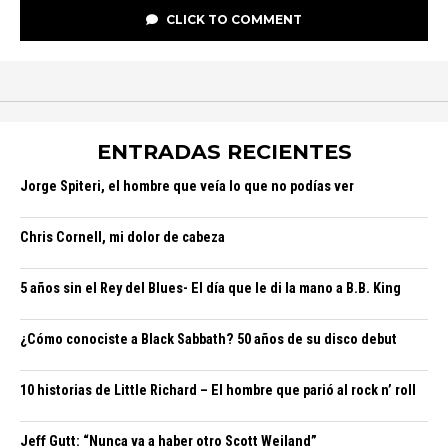
CLICK TO COMMENT
ENTRADAS RECIENTES
Jorge Spiteri, el hombre que veía lo que no podías ver
Chris Cornell, mi dolor de cabeza
5 años sin el Rey del Blues- El día que le di la mano a B.B. King
¿Cómo conociste a Black Sabbath? 50 años de su disco debut
10 historias de Little Richard – El hombre que parió al rock n’ roll
Jeff Gutt: “Nunca va a haber otro Scott Weiland”