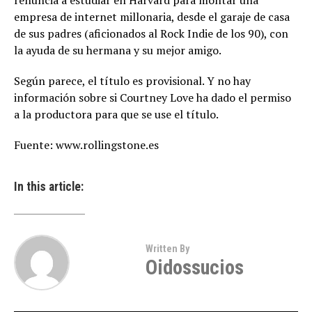
renuncia a estudiar en Harvard para montar una
empresa de internet millonaria, desde el garaje de casa
de sus padres (aficionados al Rock Indie de los 90), con
la ayuda de su hermana y su mejor amigo.
Según parece, el título es provisional. Y no hay
información sobre si Courtney Love ha dado el permiso
a la productora para que se use el título.
Fuente: www.rollingstone.es
In this article:
Written By
Oidossucios