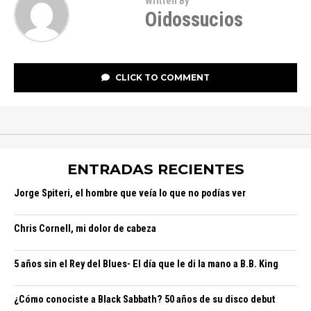
Written By
Oidossucios
CLICK TO COMMENT
ENTRADAS RECIENTES
Jorge Spiteri, el hombre que veía lo que no podías ver
Chris Cornell, mi dolor de cabeza
5 años sin el Rey del Blues- El día que le di la mano a B.B. King
¿Cómo conociste a Black Sabbath? 50 años de su disco debut