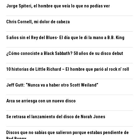
Jorge Spiteri, el hombre que veía lo que no podías ver
Chris Cornell, mi dolor de cabeza
5 años sin el Rey del Blues- El día que le di la mano a B.B. King
¿Cómo conociste a Black Sabbath? 50 años de su disco debut
10 historias de Little Richard – El hombre que parió al rock n’ roll
Jeff Gutt: “Nunca va a haber otro Scott Weiland”
Arca se arriesga con un nuevo disco
Se retrasa el lanzamiento del disco de Norah Jones
Discos que no sabías que salieron porque estabas pendiente de
Bad Bunny