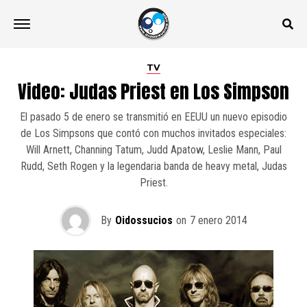
TV
Video: Judas Priest en Los Simpson
El pasado 5 de enero se transmitió en EEUU un nuevo episodio
de Los Simpsons que contó con muchos invitados especiales:
Will Arnett, Channing Tatum, Judd Apatow, Leslie Mann, Paul
Rudd, Seth Rogen y la legendaria banda de heavy metal, Judas
Priest.
By
Oidossucios
on
7 enero 2014