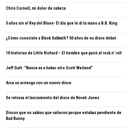
Chris Cornell, mi dolor de cabeza
5 años sin el Rey del Blues- El día que le di la mano a B.B. King
¿Cómo conociste a Black Sabbath? 50 años de su disco debut
10 historias de Little Richard – El hombre que parió al rock n’ roll
Jeff Gutt: “Nunca va a haber otro Scott Weiland”
Arca se arriesga con un nuevo disco
Se retrasa el lanzamiento del disco de Norah Jones
Discos que no sabías que salieron porque estabas pendiente de
Bad Bunny