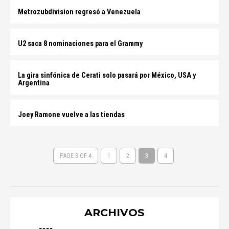
Metrozubdivision regresó a Venezuela
U2 saca 8 nominaciones para el Grammy
La gira sinfónica de Cerati solo pasará por México, USA y
Argentina
Joey Ramone vuelve a las tiendas
PAGE 3 OF 4
1
2
3
4
ARCHIVOS