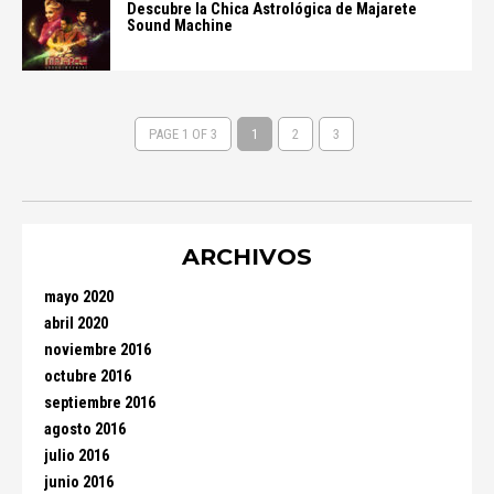
Descubre la Chica Astrológica de Majarete
Sound Machine
PAGE 1 OF 3
1
2
3
ARCHIVOS
mayo 2020
abril 2020
noviembre 2016
octubre 2016
septiembre 2016
agosto 2016
julio 2016
junio 2016