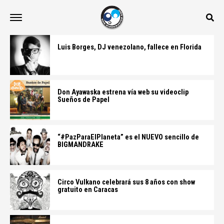
Luis Borges, DJ venezolano, fallece en Florida
Don Ayawaska estrena vía web su videoclip
Sueños de Papel
“#PazParaElPlaneta” es el NUEVO sencillo de
BIGMANDRAKE
Circo Vulkano celebrará sus 8 años con show
gratuito en Caracas