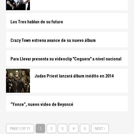
Los Tres hablan de su futuro
Crazy Town estrena avance de su nuevo álbum
Para Llevar presenta su videoclip "Ceguera" a nivel nacional
Judas Priest lanzará álbum inédito en 2014
“Yonce”, nuevo video de Beyoncé
PAGE 1 OF 11
1
2
3
4
5
NEXT ›