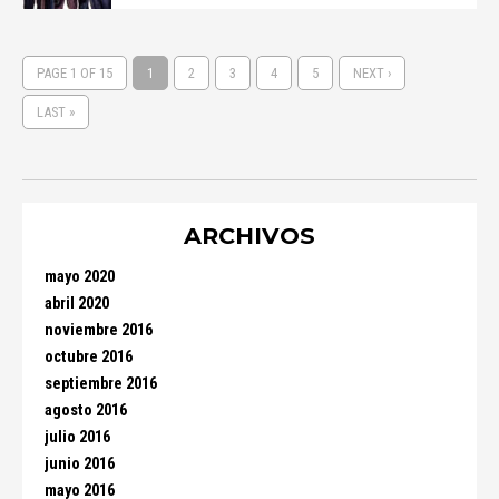
PAGE 1 OF 15
1
2
3
4
5
NEXT ›
LAST »
ARCHIVOS
mayo 2020
abril 2020
noviembre 2016
octubre 2016
septiembre 2016
agosto 2016
julio 2016
junio 2016
mayo 2016