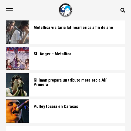
Metallica visitaría latinoamérica a fin de año
St. Anger – Metallica
Gillman prepara un tributo metalero a Alí
Primera
Pulley tocará en Caracas