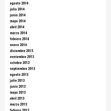
agosto 2014
julio 2014
junio 2014
mayo 2014
abril 2014
marzo 2014
febrero 2014
enero 2014
diciembre 2013
noviembre 2013
octubre 2013
septiembre 2013
agosto 2013
julio 2013
junio 2013
mayo 2013
abril 2013
marzo 2013
febrero 2013