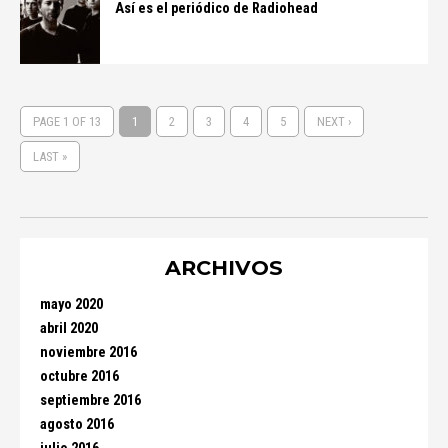
Así es el periódico de Radiohead
PAGE 1 OF 13
1
2
3
4
5
NEXT ›
LAST »
ARCHIVOS
mayo 2020
abril 2020
noviembre 2016
octubre 2016
septiembre 2016
agosto 2016