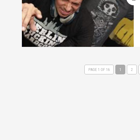
PAGE 1 OF 16
1
2