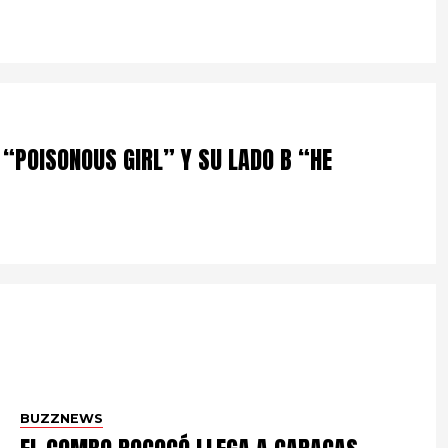
 “POISONOUS GIRL” Y SU LADO B “HE
BUZZNEWS