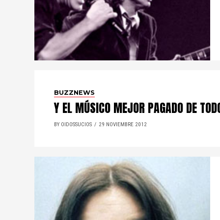
BUZZNEWS
Y EL MÚSICO MEJOR PAGADO DE TODO 
BY OIDOSSUCIOS
29 NOVIEMBRE 2012