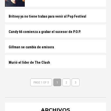
Britney ya no tiene trabas para venir al Pop Festival
Candy 66 comienza a grabar el sucesor de P.O.P.
Gillman se cambia de emisora
Murió el líder de The Clash
PAGE 1 OF 3
1
2
3
ARCHIVOS