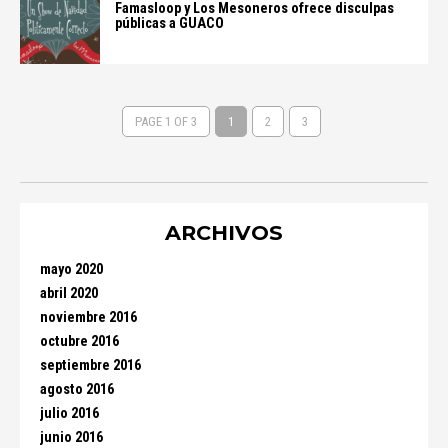
Famasloop y Los Mesoneros ofrece disculpas
públicas a GUACO
PAGE 1 OF 3
1
2
3
ARCHIVOS
mayo 2020
abril 2020
noviembre 2016
octubre 2016
septiembre 2016
agosto 2016
julio 2016
junio 2016