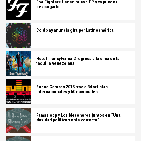
Foo Fighters tienen nuevo EP y ya puedes
descargarlo
Coldplay anuncia gira por Latinoamérica
Hotel Transylvania 2 regresa a la cima de la
taquilla venezolana
Suena Caracas 2015 trae a 34 artistas
internacionales y 60 nacionales
Famasloop y Los Mesoneros juntos en “Una
Navidad políticamente correcta”